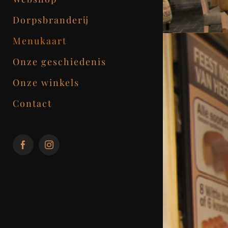
Dorpsbranderij
Menukaart
Onze geschiedenis
Onze winkels
Contact
Facebook
Instagram