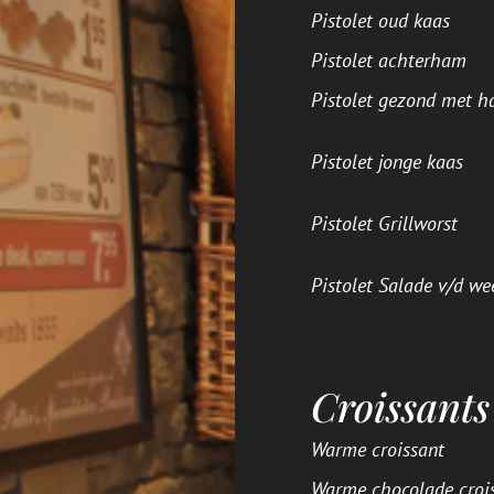
Pistolet oud kaas
Pistolet achterham
Pistolet gezond met h
Pistolet jonge kaas
Pistolet Grillworst
Pistolet Salade v/d we
Croissants
Warme croissant
Warme chocolade croi