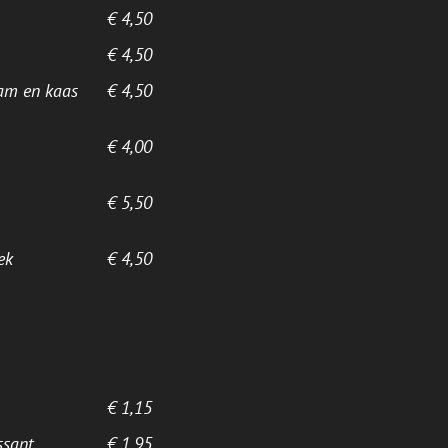
€ 4,50
€ 4,50
am en kaas
€ 4,50
€ 4,00
€ 5,50
ek
€ 4,50
€ 1,15
ssant
€ 1,95