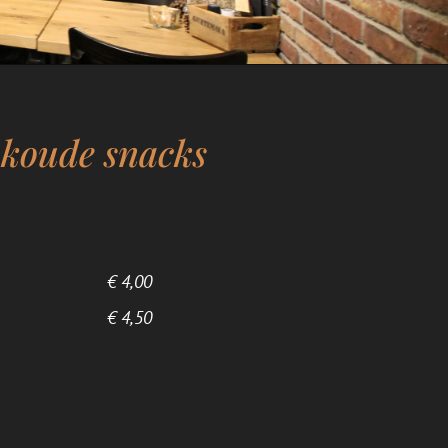
koude snacks
€ 4,00
€ 4,50