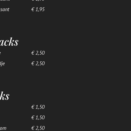
sant
€ 1,95
acks
e
€ 2,50
je
€ 2,50
ks
€ 1,50
€ 1,50
oom
€ 2,50